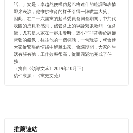
話。」於是，李越然便模仿起巴格達什的腔調和表情
即席表演，他惟妙惟肖的樣子引得一陣哄堂大笑。
因此，在二十六國黨的起草委員會開會期間，中共代
表團的成員都感到，儘管會上的爭論緊張激烈，但會
後，尤其是大家在一起用餐時，鄧小平非常善於調節
緊張的氣氛，往往他的一個笑話，一句玩笑，就會使
大家從緊張的情緒中解脫出來。會議期間，大家的生
活有張有弛，工作效率很高，從而圓滿地完成了任
務。
（摘自《領導文萃》2019年10月下）
稿件來源：《黨史文苑》
推薦連結