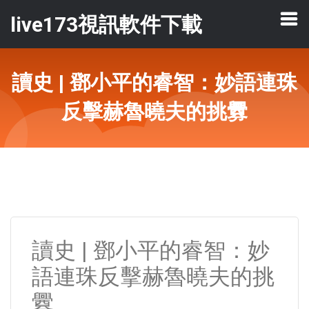
live173視訊軟件下載
讀史 | 鄧小平的睿智：妙語連珠
反擊赫魯曉夫的挑釁
讀史 | 鄧小平的睿智：妙
語連珠反擊赫魯曉夫的挑
釁