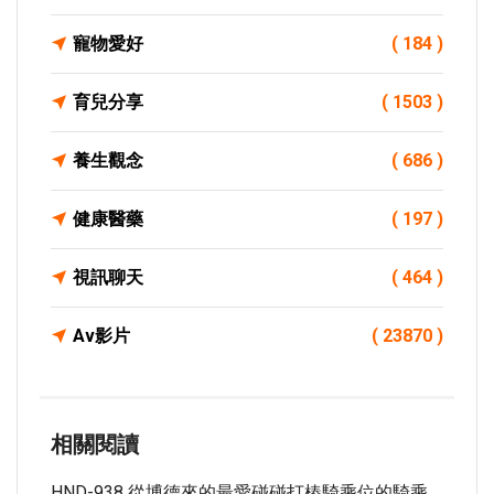
寵物愛好
( 184 )
育兒分享
( 1503 )
養生觀念
( 686 )
健康醫藥
( 197 )
視訊聊天
( 464 )
Av影片
( 23870 )
相關閱讀
HND-938 從博德來的最愛碰碰打樁騎乘位的騎乘