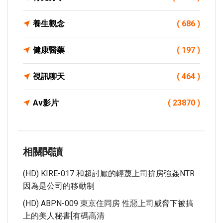
養生觀念
( 686 )
健康醫藥
( 197 )
視訊聊天
( 464 )
Av影片
( 23870 )
相關閱讀
(HD) KIRE-017 和超討厭的輕蔑上司拚房強姦NTR
因為是公司的移動制
(HD) ABPN-009 東京住同房 性惡上司威脅下被搞
上的美人秘書[有碼高清