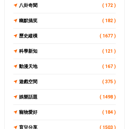
八卦奇聞
( 172 )
幽默搞笑
( 182 )
歷史縱橫
( 1677 )
科學新知
( 121 )
動漫天地
( 167 )
遊戲空間
( 375 )
娛樂話題
( 1498 )
寵物愛好
( 184 )
育兒分享
( 1503 )