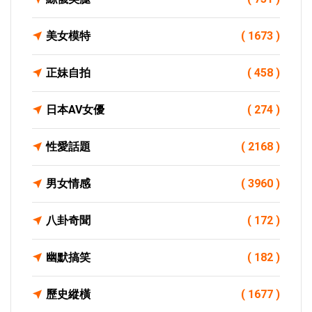
美女模特
( 1673 )
正妹自拍
( 458 )
日本AV女優
( 274 )
性愛話題
( 2168 )
男女情感
( 3960 )
八卦奇聞
( 172 )
幽默搞笑
( 182 )
歷史縱橫
( 1677 )