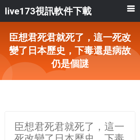
live173視訊軟件下載
臣想君死君就死了，這一死改
變了日本歷史，下毒還是病故
仍是個謎
臣想君死君就死了，這一
死改變了日本歷史，下毒