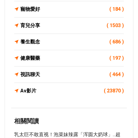
寵物愛好
( 184 )
育兒分享
( 1503 )
養生觀念
( 686 )
健康醫藥
( 197 )
視訊聊天
( 464 )
Av影片
( 23870 )
相關閱讀
乳太巨不敢直视！泡菜妹辣露「浑圆大奶球」...超