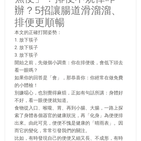
辦？5招讓腸道滑溜溜、
排便更順暢
本文的正確打開姿勢：
1. 放下筷子
2. 放下筷子
3. 放下筷子
開始之前，先做個小調查：你在排便後，會低下頭去
看一眼嗎？
如果你的回答是「會」，那恭喜你：你經常在做免費
的小體檢！
別嫌噁心，也別覺得麻煩，正如有句話所講：身體好
不好，看一眼便便就知道。
食物從入口、喉嚨、胃、再到小腸、大腸，一路上探
索了身體各個器官的健康狀況，再「化身」為便便排
出來。由此可見，便便不愧是健康的「晴雨表」。因
而它的變化，常常引發我們的關注。
比如，有時發現自己的便便又細又長、不成形，有時