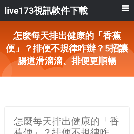
live173視訊軟件下載
怎麼每天排出健康的「香蕉
便」？排便不規律咋辦？5招讓
腸道滑溜溜、排便更順暢
怎麼每天排出健康的「香
蕉便」？排便不規律咋