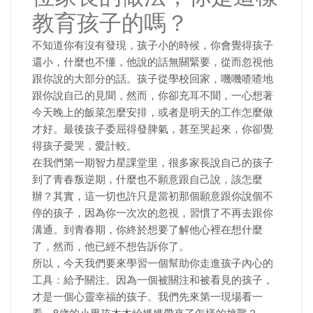
教育孩子的嗎？
不知道你有沒有發現，孩子小的時候，你會覺得孩子
還小，什麼也不懂，他說的話無關緊要，從而忽視他
跟你說的大部分的話。孩子從學校回家，嘰嘰喳喳地
跟你說自己的見聞，然而，你卻充耳不聞，一心想著
今天晚上的飯菜怎麼安排，或者是明天的工作怎麼做
才好。最後孩子委屈得發脾氣，甚至哭起來，你卻覺
得孩子愛哭，愛計較。
在我們第一期智力星課堂里，很多家長說自己的孩子
到了青春叛逆期，什麼也不願意跟自己說，該怎麼
辦？其實，這一切也許只是當初那個願意跟你說個不
停的孩子，因為你一次次的忽視，習慣了不再去跟你
溝通。到青春期，你終於想要了解他心裡在想什麼
了，然而，他已經不想告訴你了。
所以，今天我們要來學習一個幫助你走進孩子內心的
工具：給予關注。因為一個被關注和被看見的孩子，
才是一個心靈幸福的孩子。我們先來第一現場看一