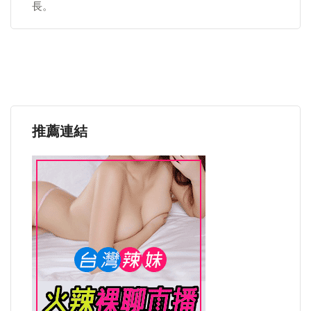
長。
推薦連結