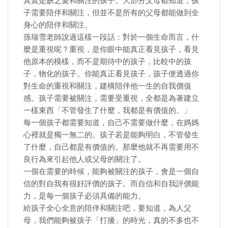
其實是缺乏愛和關注的孩子。大部分父母都知道，孩
子需要陪伴和關注，但並不是所有的父母都能做到全
身心的陪伴和關注。
孫瑞雪老師說過這樣一段話：對於一個生命而言，什
麼是重視呢？重視，是你眼中能真正看見孩子，看見
他原本的模樣，而不是期待中的孩子，比較中的孩
子，物化的孩子。你能真正看見孩子，孩子便透過你
對生命的重視和關注，建構陪伴他一生的自我價值
感。孩子需要被關注，需要受重視，全都是為著建立
一樣東西「不管發生了什麼，我都是有價值的。」
每一個孩子都需要知道，自己不需要做什麼，在媽媽
心裡就是獨一無二的。孩子若是能夠明白，不管發生
了什麼，自己都是有價值的。那麼他就不再需要用不
良行為來引起他人或父母的關注了。
一個在需要的時候，能夠被關注的孩子，會是一個自
信的對自我有很好評價的孩子。而自信和自我評價能
力，是每一個孩子必須具備的能力。
給孩子全心全意的陪伴和關注吧，要知道，為人父
母，我們能夠被孩子「打擾」的時光，真的不多也不