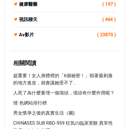
健康醫藥
( 197 )
視訊聊天
( 464 )
Av影片
( 23870 )
相關閱讀
超重要！女人身體裡的「6個秘密！」朝著最刺激
的地方進攻，就會讓她受不了...
人死了為什麼要埋一個墳頭，墳頭有什麼作用呢？
情˙色網站排行榜
男女懷孕之後的真實生活（圖)
CHINASES SUB RBD-959 狂気の臨床実験 異常性