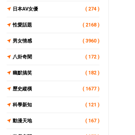
日本AV女優
( 274 )
性愛話題
( 2168 )
男女情感
( 3960 )
八卦奇聞
( 172 )
幽默搞笑
( 182 )
歷史縱橫
( 1677 )
科學新知
( 121 )
動漫天地
( 167 )