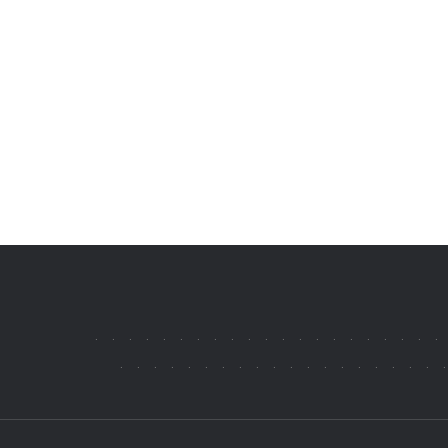
.
.
.
.
.
.
.
.
.
.
.
.
.
.
.
.
.
.
.
.
.
.
.
.
.
.
.
.
.
.
.
.
.
.
.
.
.
.
.
.
.