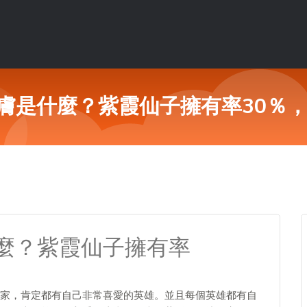
膚是什麼？紫霞仙子擁有率30％，
麼？紫霞仙子擁有率
％
家，肯定都有自己非常喜愛的英雄。並且每個英雄都有自