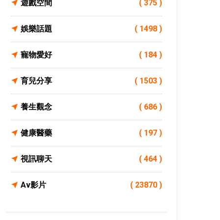
遊戲空間
( 375 )
娛樂話題
( 1498 )
寵物愛好
( 184 )
育兒分享
( 1503 )
養生觀念
( 686 )
健康醫藥
( 197 )
視訊聊天
( 464 )
Av影片
( 23870 )