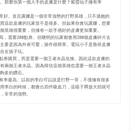
。那麼你第一個入手的皮膚是什麼？紫霞仙子擁有率
非常好。並且露娜是一個非常強勢的打野英雄，只不過她的
買這款皮膚的玩家並不是很多。但如果你會玩露娜，想要
個英雄很重要，但擁有一款手感好的皮膚更加重要。
高，需要288點券。但聰明的玩家都會用288個皮膚碎片去
主要是因為外表可愛，操作很簡單。電玩小子是魯班皮膚
合女孩子玩。
要點券購買，而是需要一個王者水晶兌換。因此這款皮膚的
有兩個王者水晶。因為韓信這個英雄也需要一個王者水晶
夠多的鑽石。
擁有率最高。以前的李白可以說是打野一哥，不僅擁有很多
用李白的時候，都會出四件吸血刀，這樣子釋放大招就可
，非常的強勢。