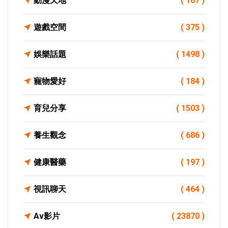
動漫天地
( 167 )
遊戲空間
( 375 )
娛樂話題
( 1498 )
寵物愛好
( 184 )
育兒分享
( 1503 )
養生觀念
( 686 )
健康醫藥
( 197 )
視訊聊天
( 464 )
Av影片
( 23870 )