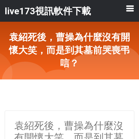
live173視訊軟件下載
袁紹死後，曹操為什麼沒有開
懷大笑，而是到其墓前哭喪弔
唁？
袁紹死後，曹操為什麼沒
有開懷大笑，而是到其墓